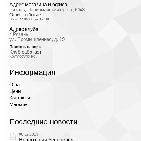
Адрес магазина и офиса:
Рязань, Первомайский пр-т, д.64к3
Офис работает:
Пн.-Пт.: 09:00 — 17:00
Адрес клуба:
г. Рязань
ул. Промышленная, д. 19
Показать на карте
Клуб работает:
Круглосуточно.
Информация
О нас
Цены
Контакты
Магазин
Последние новости
06.12.2019
Новогодний беспредел!