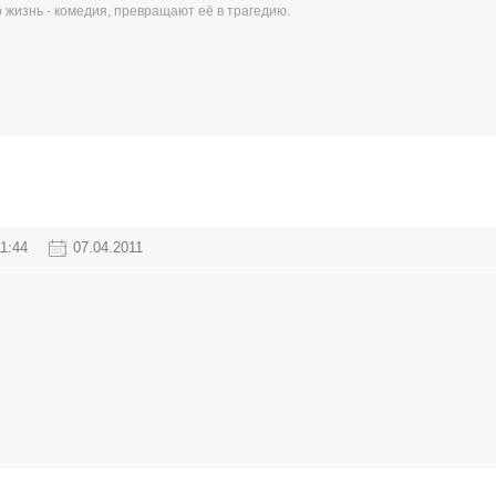
 жизнь - комедия, превращают её в трагедию.
11:44
07.04.2011