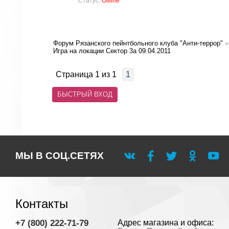
Статус:
Offline
Форум Рязанского пейнтбольного клуба "Анти-террор"
»
Игра на локации Сектор 3а 09.04.2011
Страница
1
из
1
1
МЫ В СОЦ.СЕТЯХ
Контакты
+7 (800) 222-71-79
Адрес магазина и офиса: