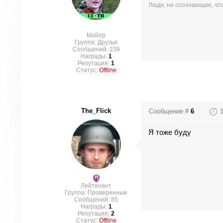
Люди, не осознающие, что
Майор
Группа: Друзья
Сообщений:
239
Награды:
1
Репутация:
1
Статус:
Offline
The_Flick
Сообщение #
6
Я тоже буду
Лейтенант
Группа: Проверенные
Сообщений:
85
Награды:
1
Репутация:
2
Статус:
Offline