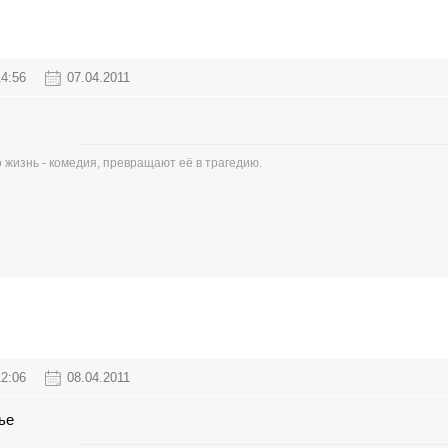
14:56
07.04.2011
 жизнь - комедия, превращают её в трагедию.
12:06
08.04.2011
ье