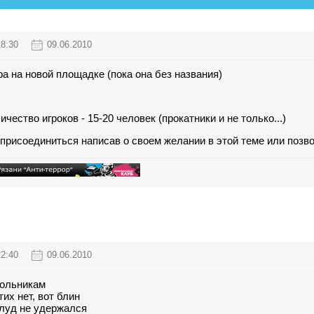
18:30
09.06.2010
ра на новой площадке (пока она без названия)
чество игроков - 15-20 человек (прокатники и не только...)
рисоединиться написав о своем желании в этой теме или позвон
22:40
09.06.2010
вольникам
их нет, вот блин
луд не удержался