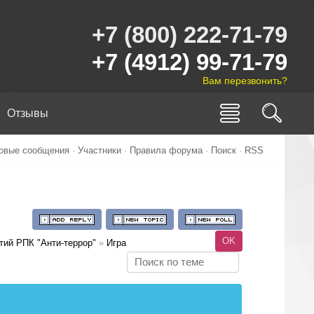
+7 (800) 222-71-79
+7 (4912) 99-71-79
Вам перезвонить?
Отзывы
овые сообщения
·
Участники
·
Правила форума
·
Поиск
·
RSS
тий РПК "Анти-террор"
»
Игра