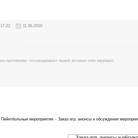
17:22
11.06.2010
гонь противника - это раздражает людей, которые тебя окружают.
Пейнтбольные мероприятия
»
Заказ игр, анонсы и обсуждения мероприя