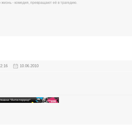
 жизнь - комедия, превращают её в трагедию.
22:16
10.06.2010