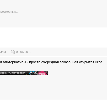
чрезмерным...
23:31
09.06.2010
ой альтернативы - просто очередная заказанная открытая игра.