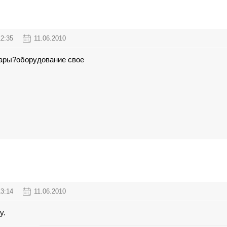
12:35
11.06.2010
шары?оборудование свое
13:14
11.06.2010
у.