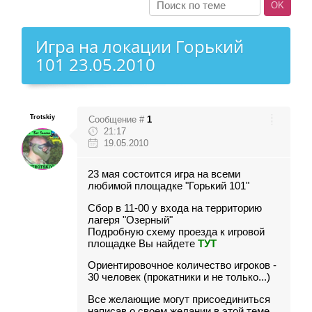
Игра на локации Горький
101 23.05.2010
Trotskiy
Сообщение #
1
21:17
19.05.2010
23 мая состоится игра на всеми
любимой площадке
"Горький 101"
Сбор в 11-00 у входа на территорию
лагеря "Озерный"
Подробную схему проезда к игровой
площадке Вы найдете
ТУТ
Ориентировочное количество игроков -
30 человек (прокатники и не только...)
Все желающие могут присоединиться
написав о своем желании в этой теме