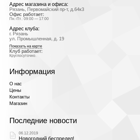
Адрес магазина и офиса:
Рязань, Первомайский пр-т, д.64к3
Офис работает:
Пн.-Пт.: 09:00 — 17:00
Адрес клуба:
г. Рязань
ул. Промышленная, д. 19
Показать на карте
Клуб работает:
Круглосуточно.
Информация
О нас
Цены
Контакты
Магазин
Последние новости
06.12.2019
Новогодний беспредел!