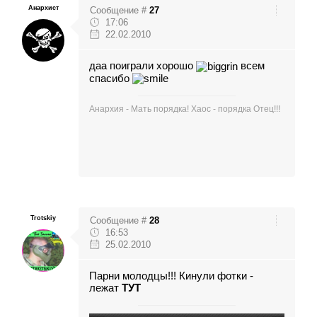
Анархист
Сообщение #
27
17:06
22.02.2010
даа поиграли хорошо
всем
спасибо
Анархия - Мать порядка! Хаос - порядка Отец!!!
Trotskiy
Сообщение #
28
16:53
25.02.2010
Парни молодцы!!! Кинули фотки -
лежат
ТУТ