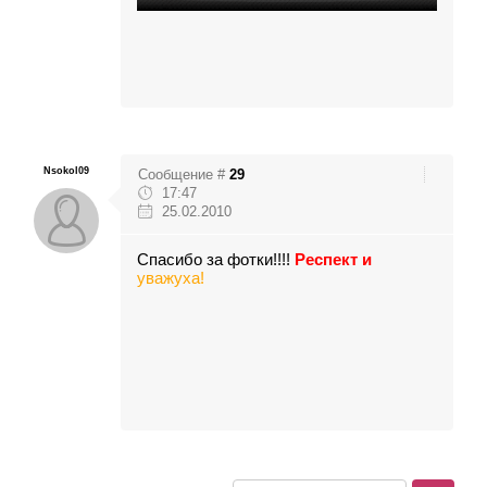
Nsokol09
Сообщение #
29
17:47
25.02.2010
Спасибо за фотки!!!!
Респект и
уважуха!