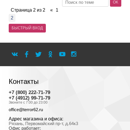
Страница
2
из
2
«
1
2
Контакты
+7 (800) 222-71-79
+7 (4912) 99-71-79
Звоните с 7:00 до 23:00
office@terror62.ru
Адрес магазина и офиса:
Рязань, Первомайский пр-т, д.64к3
Офис работает: