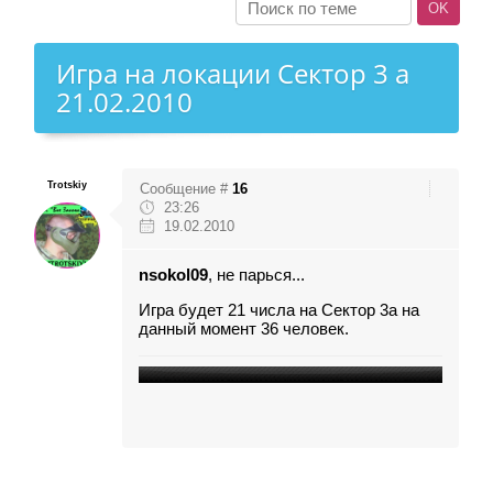
Игра на локации Сектор 3 а
21.02.2010
Trotskiy
Сообщение #
16
23:26
19.02.2010
nsokol09
, не парься...
Игра будет 21 числа на Сектор 3а на
данный момент 36 человек.