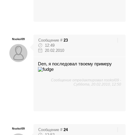
Nsokol09
Сообщение #
23
12:49
20.02.2010
Den, я последовал твоему примеру
Сообщение отредактировал
nsokol09
-
Суббота, 20.02.2010, 12:50
Nsokol09
Сообщение #
24
12:52