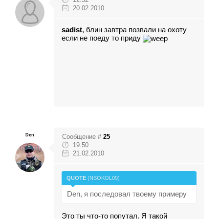
20.02.2010
sadist
, блин завтра позвали на охоту
если не поеду то приду
Den
Сообщение #
25
19:50
21.02.2010
QUOTE
(
NSOKOL09
)
Den, я последовал твоему примеру
Это ты что-то попутал. Я такой