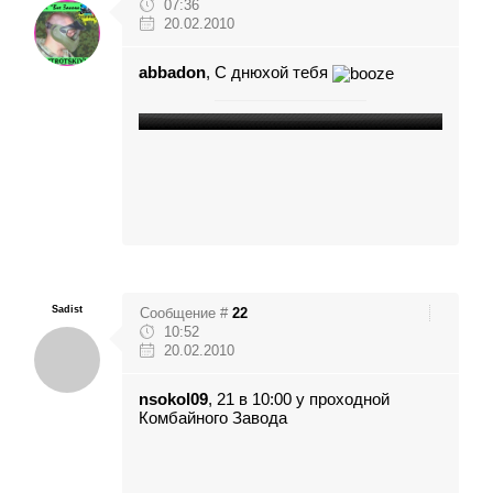
07:36
20.02.2010
abbadon
, C днюхой тебя
Sadist
Сообщение #
22
10:52
20.02.2010
nsokol09
, 21 в 10:00 у проходной
Комбайного Завода