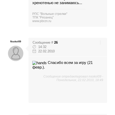
хренотенью не занимаюсь...
РПС "Вольные стрелки"
ТПК "Рязанец"
www.pbrzn.ru
Nsokol09
Сообщение #
26
14:32
22.02.2010
Спасибо всем за игру (21
февр.).
Сообщение отредактировал
nsokol09
-
Понедельник, 22.02.2010, 18:49