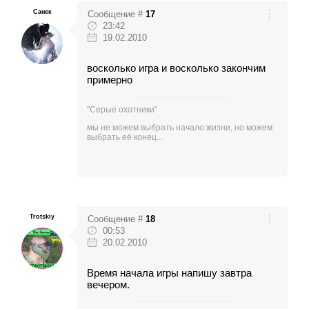
Санек
Сообщение #
17
23:42
19.02.2010
восколько игра и восколько закончим
примерно
"Серые охотники"
мы не можем выбрать начало жизни, но можем
выбрать её конец...
Trotskiy
Сообщение #
18
00:53
20.02.2010
Время начала игры напишу завтра
вечером.