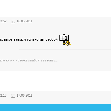
13:52
16.06.2011
ых вырываемся только мы стобой.
ло жизни, но можем выбрать её конец...
22:13
17.06.2011