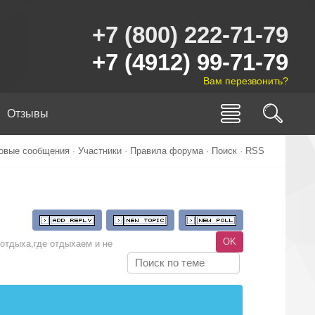
+7 (800) 222-71-79
+7 (4912) 99-71-79
Вам перезвонить?
Отзывы
овые сообщения
·
Участники
·
Правила форума
·
Поиск
·
RSS
 отдыха,где отдыхаем и не