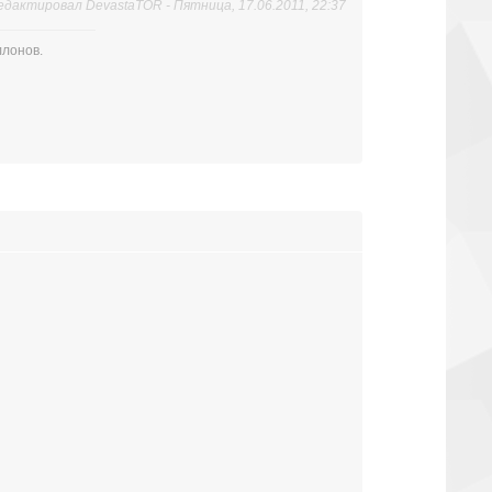
едактировал
DevastaTOR
-
Пятница, 17.06.2011, 22:37
ллонов.