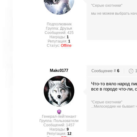
"Серые охотники"
мы не можем выбрать нача
Подполковник
Группа: Друзья
Сообщений:
425
Награды:
1
Репутация:
1
Статус:
Offline
Makc0177
Сообщение #
6
Что-то вяло народ пи
все в городе что-ли,
"Серые охотники"
...Милосердие не бывает 
Генерал-лейтенант
Группа: Пользователи
Сообщений:
1457
Награды:
9
Репутация:
12