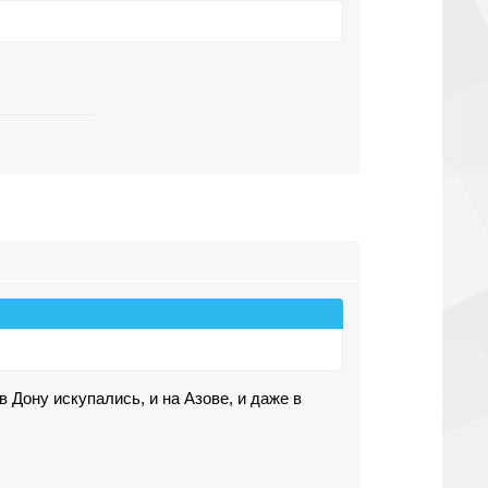
 Дону искупались, и на Азове, и даже в