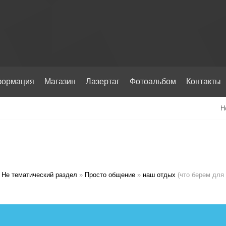
ормация
Магазин
Лазертаг
Фотоальбом
Контакты
Н
Не тематический раздел
»
Просто общение
»
наш отдых
(что берем для