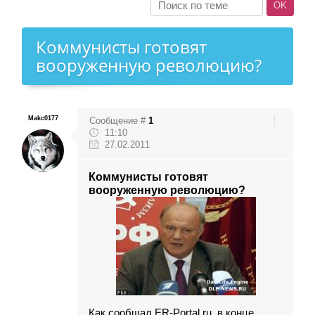
Коммунисты готовят
вооруженную революцию?
Makc0177
Сообщение #
1
11:10
27.02.2011
Коммунисты готовят
вооруженную революцию?
Как сообщал ER-Portal.ru, в конце