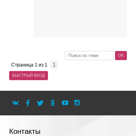
Страница
1
из
1
1
Контакты