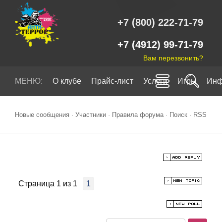
+7 (800) 222-71-79
+7 (4912) 99-71-79
Вам перезвонить?
МЕНЮ:
О клубе
Прайс-лист
Услуги
Игры
Инф
Новые сообщения
·
Участники
·
Правила форума
·
Поиск
·
RSS
Страница
1
из
1
1