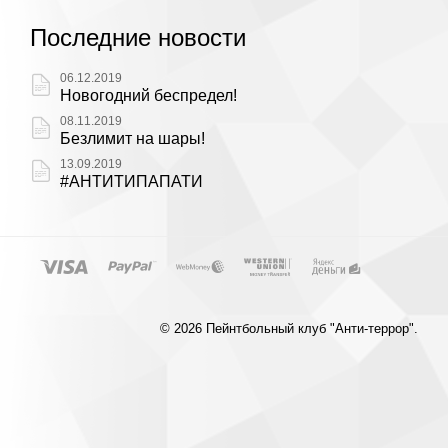
Последние новости
06.12.2019
Новогодний беспредел!
08.11.2019
Безлимит на шары!
13.09.2019
#АНТИТИПАПАТИ
© 2026 Пейнтбольный клуб "Анти-террор".