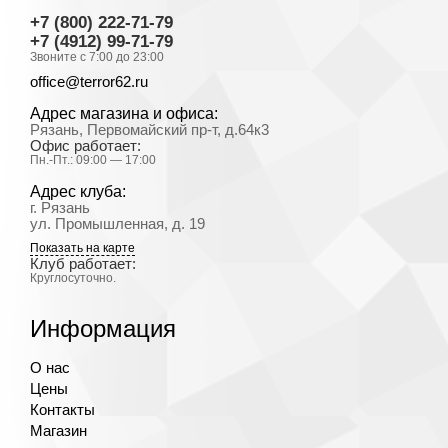
+7 (800) 222-71-79
+7 (4912) 99-71-79
Звоните с 7:00 до 23:00
office@terror62.ru
Адрес магазина и офиса:
Рязань, Первомайский пр-т, д.64к3
Офис работает:
Пн.-Пт.: 09:00 — 17:00
Адрес клуба:
г. Рязань
ул. Промышленная, д. 19
Показать на карте
Клуб работает:
Круглосуточно.
Информация
О нас
Цены
Контакты
Магазин