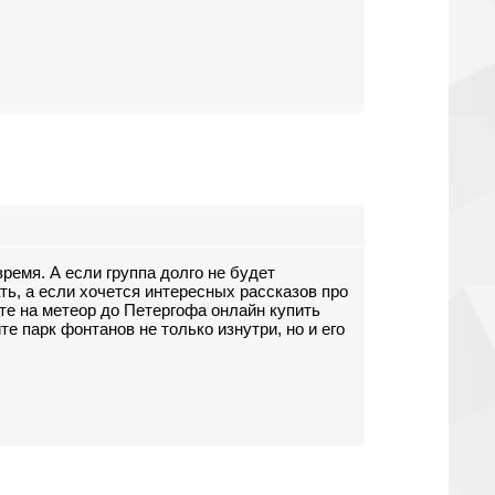
время. А если группа долго не будет
ть, а если хочется интересных рассказов про
те на метеор до Петергофа онлайн купить
те парк фонтанов не только изнутри, но и его