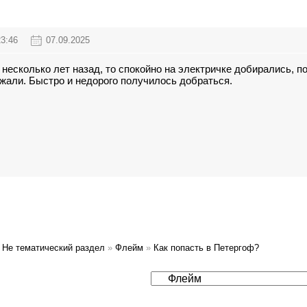
23:46
07.09.2025
несколько лет назад, то спокойно на электричке добирались, п
зжали. Быстро и недорого получилось добраться.
Не тематический раздел
»
Флейм
»
Как попасть в Петергоф?