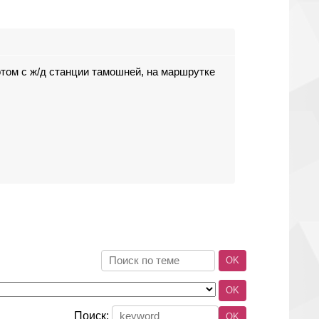
отом с ж/д станции тамошней, на маршрутке
Поиск: