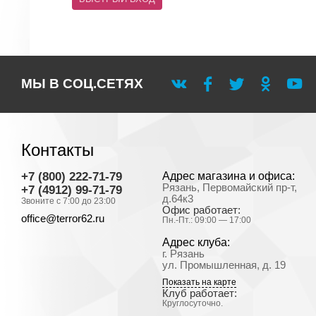
МЫ В СОЦ.СЕТЯХ
Контакты
+7 (800) 222-71-79
Адрес магазина и офиса:
Рязань, Первомайский пр-т,
+7 (4912) 99-71-79
д.64к3
Звоните с 7:00 до 23:00
Офис работает:
office@terror62.ru
Пн.-Пт.: 09:00 — 17:00
Адрес клуба:
г. Рязань
ул. Промышленная, д. 19
Показать на карте
Клуб работает:
Круглосуточно.