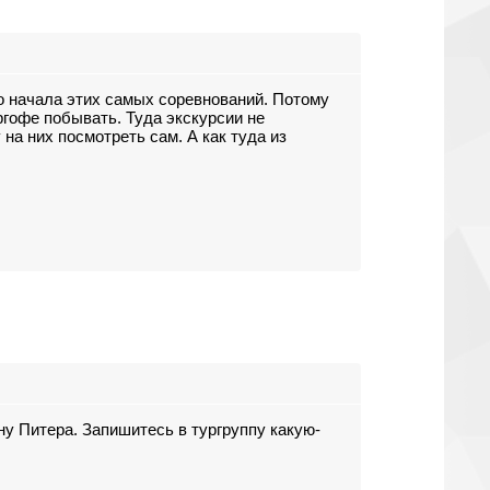
но начала этих самых соревнований. Потому
ергофе побывать. Туда экскурсии не
на них посмотреть сам. А как туда из
ону Питера. Запишитесь в тургруппу какую-