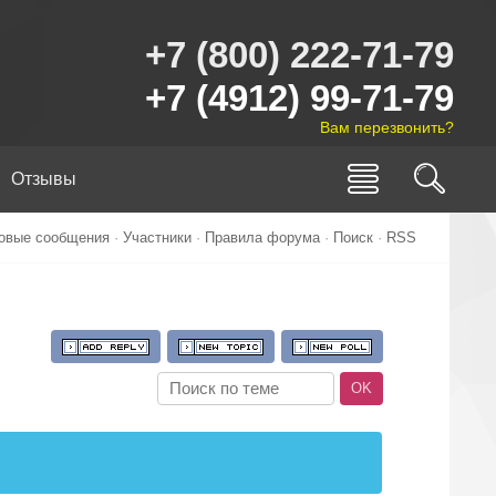
+7 (800) 222-71-79
+7 (4912) 99-71-79
Вам перезвонить?
Отзывы
овые сообщения
·
Участники
·
Правила форума
·
Поиск
·
RSS