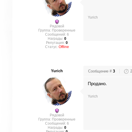
Yurich
Рядовой
Группа: Проверенные
Сообщений:
6
Награды:
0
Репутация:
0
Статус:
Offline
Yurich
Сообщение #
3
Продано.
Yurich
Рядовой
Группа: Проверенные
Сообщений:
6
Награды:
0
Репутация:
0