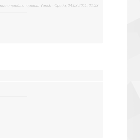
ние отредактировал
Yurich
-
Среда, 24.08.2011, 21:53