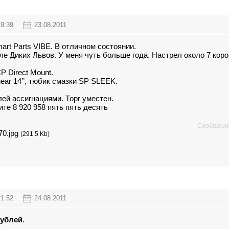
19:39
23.08.2011
rt Parts VIBE. В отличном состоянии.
е Диких Львов. У меня чуть больше года. Настрел около 7 коро
 Direct Mount.
ear 14’’, тюбик смазки SP SLEEK.
лей ассигнациями. Торг уместен.
ите 8 920 958 пять пять десять
Сообщени
70.jpg
(291.5 Kb)
21:52
24.08.2011
рублей
.