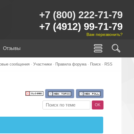
+7 (800) 222-71-79
+7 (4912) 99-71-79
Вам перезвонить?
Отзывы
овые сообщения
·
Участники
·
Правила форума
·
Поиск
·
RSS