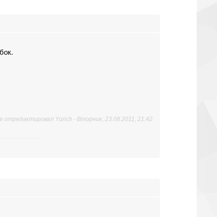
бок.
е отредактировал
Yurich
-
Вторник, 23.08.2011, 21:42