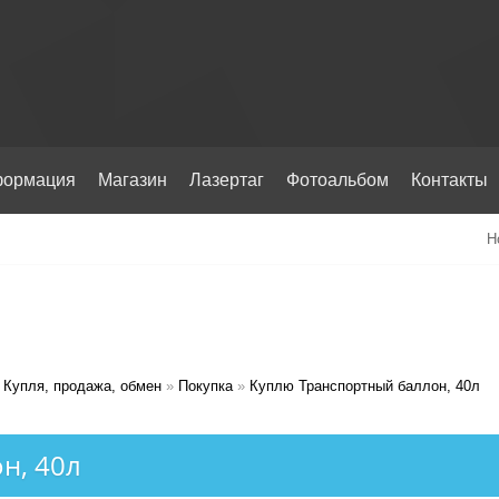
ормация
Магазин
Лазертаг
Фотоальбом
Контакты
Н
Купля, продажа, обмен
»
Покупка
»
Куплю Транспортный баллон, 40л
н, 40л