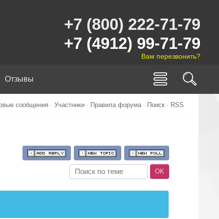
+7 (800) 222-71-79
+7 (4912) 99-71-79
Вам перезвонить?
Отзывы
овые сообщения
·
Участники
·
Правила форума
·
Поиск
·
RSS