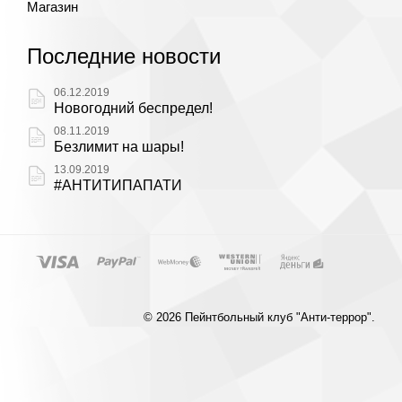
Магазин
Последние новости
06.12.2019
Новогодний беспредел!
08.11.2019
Безлимит на шары!
13.09.2019
#АНТИТИПАПАТИ
© 2026 Пейнтбольный клуб "Анти-террор".