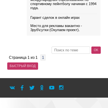
спортивному пейнтболу начиная с 1994
года.
Гарант сделок в онлайн играх
Место для рекламы вакантно -
3руб\сутки (Окупаем проект).
Страница
1
из
1
1