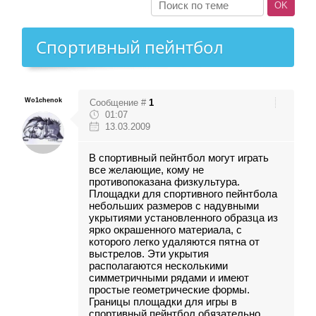
Спортивный пейнтбол
Wo1chenok
Сообщение #
1
01:07
13.03.2009
В спортивный пейнтбол могут играть
все желающие, кому не
противопоказана физкультура.
Площадки для спортивного пейнтбола
небольших размеров с надувными
укрытиями установленного образца из
ярко окрашенного материала, с
которого легко удаляются пятна от
выстрелов. Эти укрытия
располагаются несколькими
симметричными рядами и имеют
простые геометрические формы.
Границы площадки для игры в
спортивный пейнтбол обязательно