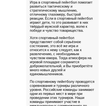
Игра в спортивный пейнтбол помогает
развиться тактическому и
стратегическому мышлению,
отличному глазомеру, быстрой
реакции. Если в спортивный пейнтбол
играют дети, то это развивает в них
твёрдый мужской характер, волю к
победе и чувство товарищества.
Хотя спортивный пейнтбол
представляет собой серьёзное
состязание, это всё же игра и
относится к нему следует, как к
развлечению, с необходимым
чувством юмора. Тогда атмосфера на
игровой площадке сохранится
доброжелательной, и Вы приобретёте
много новых друзей и
единомышленников.
По спортивному пейнтболу проводятся
соревнования и турниры различного
уровня. Российские команды занимают
одни из первых мест в мире при
проведении этих турниров. Наши
команды принимают участие в
международных соревнованиях по