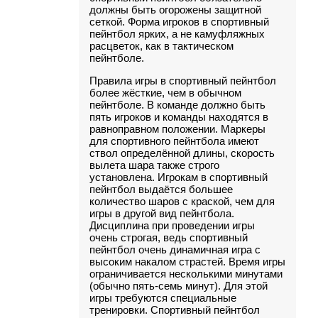
должны быть огорожены защитной
сеткой. Форма игроков в спортивный
пейнтбол ярких, а не камуфляжных
расцветок, как в тактическом
пейнтболе.
Правила игры в спортивный пейнтбол
более жёсткие, чем в обычном
пейнтболе. В команде должно быть
пять игроков и команды находятся в
равноправном положении. Маркеры
для спортивного пейнтбола имеют
ствол определённой длины, скорость
вылета шара также строго
установлена. Игрокам в спортивный
пейнтбол выдаётся большее
количество шаров с краской, чем для
игры в другой вид пейнтбола.
Дисциплина при проведении игры
очень строгая, ведь спортивный
пейнтбол очень динамичная игра с
высоким накалом страстей. Время игры
ограничивается несколькими минутами
(обычно пять-семь минут). Для этой
игры требуются специальные
тренировки. Спортивный пейнтбол