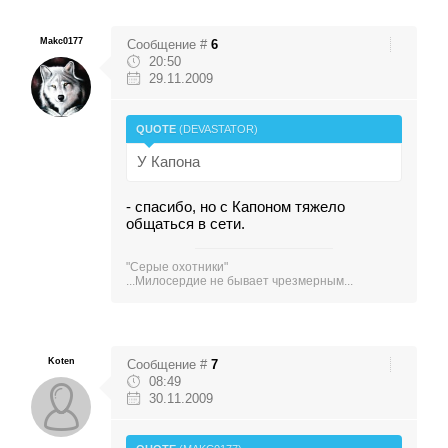
Makc0177
Сообщение #
6
20:50
29.11.2009
QUOTE
(
DEVASTATOR
)
У Капона
- спасибо, но с Капоном тяжело
общаться в сети.
"Серые охотники"
...Милосердие не бывает чрезмерным...
Koten
Сообщение #
7
08:49
30.11.2009