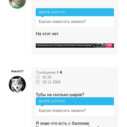
QUOTE
(
KAPONE
)
Балон повесить можно?
На этот нет.
Makc0177
Сообщение #
4
20:28
29.11.2009
Тубы на сколько шаров?
QUOTE
(
KAPONE
)
Балон повесить можно?
Я знаю что есть с балоном.