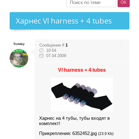
Харнес Vl harness + 4 tubes
Trotskiy
Сообщение #
1
10:54
07.04.2009
Vl harness + 4 tubes
Харнес на 4 тубы, тубы входят в
комплект!
Прикрепления:
6352452.jpg
(23.9 Kb)