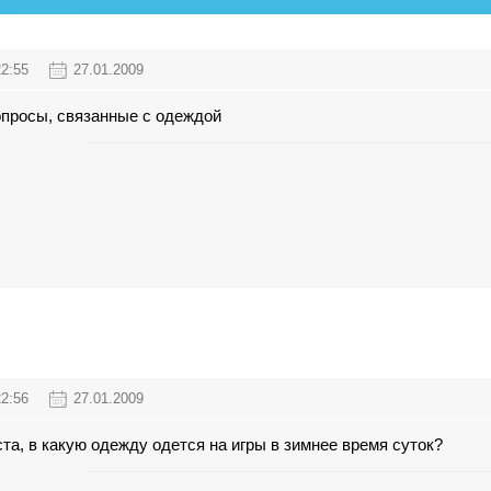
22:55
27.01.2009
просы, связанные с одеждой
22:56
27.01.2009
а, в какую одежду одется на игры в зимнее время суток?