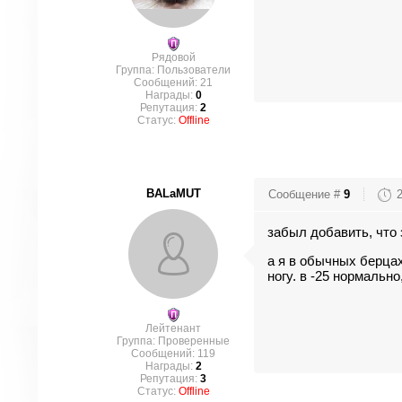
Рядовой
Группа: Пользователи
Сообщений:
21
Награды:
0
Репутация:
2
Статус:
Offline
BALaMUT
Сообщение #
9
забыл добавить, что 
а я в обычных берцах
ногу. в -25 нормально
Лейтенант
Группа: Проверенные
Сообщений:
119
Награды:
2
Репутация:
3
Статус:
Offline