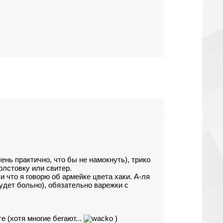
ень практично, что бы не намокнуть), трико
олстовку или свитер.
и что я говорю об армейке цвета хаки. А-ля
будет больно), обязательно варежки с
е (хотя многие бегают...
)