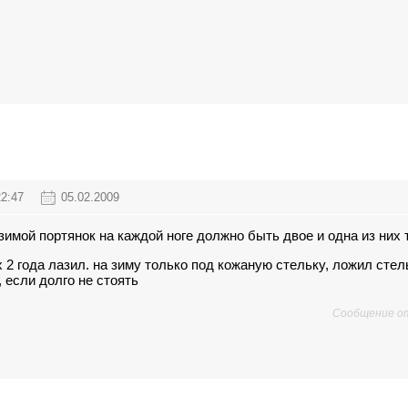
22:47
05.02.2009
зимой портянок на каждой ноге должно быть двое и одна из них 
 2 года лазил. на зиму только под кожаную стельку, ложил стел
, если долго не стоять
Сообщение о