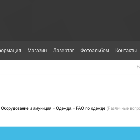
ормация
Магазин
Лазертаг
Фотоальбом
Контакты
Н
Оборудование и амуниция
»
Одежда
»
FAQ по одежде
(Различные вопр