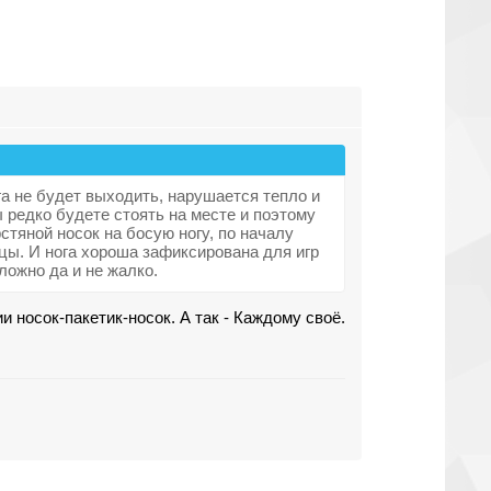
а не будет выходить, нарушается тепло и
 редко будете стоять на месте и поэтому
стяной носок на босую ногу, по началу
цы. И нога хороша зафиксирована для игр
ложно да и не жалко.
ии носок-пакетик-носок. А так - Каждому своё.