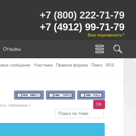
+7 (800) 222-71-79
+7 (4912) 99-71-79
Вам перезвонить?
Отзывы
овые сообщения
·
Участники
·
Правила форума
·
Поиск
·
RSS
осы, связанные с