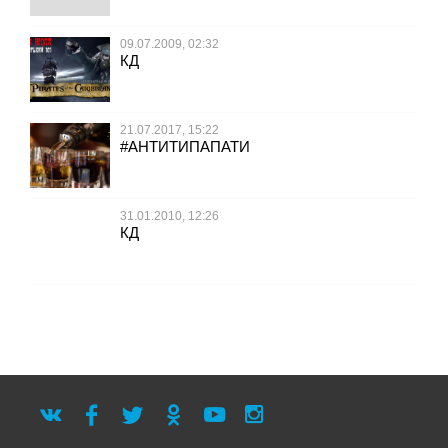
09.07.2009, 02:32
КД
21.07.2017, 15:22
#АНТИТИПАПАТИ
31.01.2010, 12:26
КД