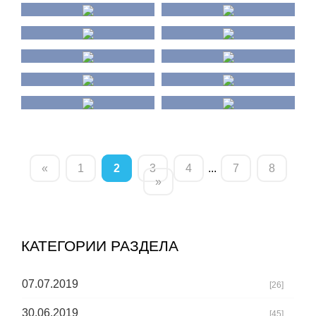
«
1
2
3
4
...
7
8
»
КАТЕГОРИИ РАЗДЕЛА
07.07.2019
[26]
30.06.2019
[45]