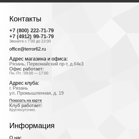
Контакты
+7 (800) 222-71-79
+7 (4912) 99-71-79
Звоните с 7:00 до 23:00
office@terror62.ru
Адрес магазина и офиса:
Рязань, Первомайский пр-т, д.64к3
Офис работает:
Пн.-Пт.: 09:00 — 17:00
Адрес клуба:
г. Рязань
ул. Промышленная, д. 19
Показать на карте
Клуб работает:
Круглосуточно.
Информация
О нас