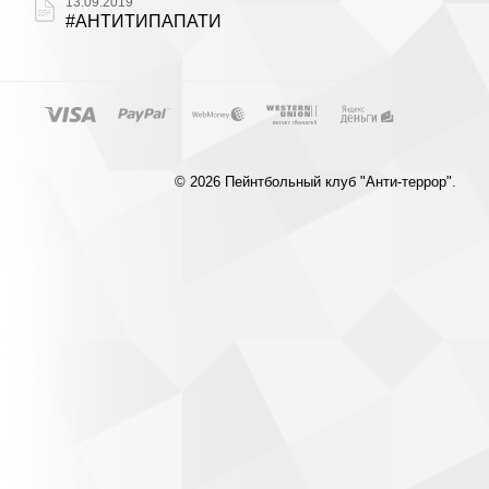
13.09.2019
#АНТИТИПАПАТИ
© 2026 Пейнтбольный клуб "Анти-террор".