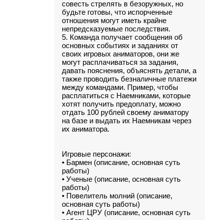
совесть стрелять в безоружных, но
будьте готовы, что испорченные
отношения могут иметь крайне
непредсказуемые последствия.
5. Команда получает сообщения об
основных событиях и заданиях от
своих игровых аниматоров, они же
могут расплачиваться за задания,
давать пояснения, объяснять детали, а
также проводить безналичные платежи
между командами. Пример, чтобы
расплатиться с Наемниками, которые
хотят получить предоплату, можно
отдать 100 рублей своему аниматору
на базе и выдать их Наемникам через
их аниматора.
Игровые персонажи:
• Бармен (описание, основная суть
работы)
• Ученые (описание, основная суть
работы)
• Повелитель молний (описание,
основная суть работы)
• Агент ЦРУ (описание, основная суть