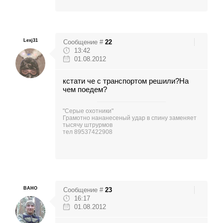
Lexj31
Сообщение #
22
13:42
01.08.2012
кстати че с транспортом решили?На
чем поедем?
"Серые охотники"
Грамотно нананесеный удар в спину заменяет
тысячу штрурмов
тел 89537422908
BAHO
Сообщение #
23
16:17
01.08.2012