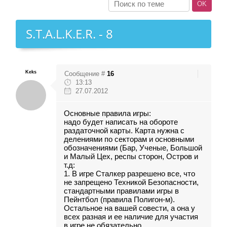
S.T.A.L.K.E.R. - 8
Keks
Сообщение #
16
13:13
27.07.2012
Основные правила игры:
надо будет написать на обороте
раздаточной карты. Карта нужна с
делениями по секторам и основными
обозначениями (Бар, Ученые, Большой
и Малый Цех, респы сторон, Остров и
т.д:
1. В игре Сталкер разрешено все, что
не запрещено Техникой Безопасности,
стандартными правилами игры в
Пейнтбол (правила Полигон-м).
Остальное на вашей совести, а она у
всех разная и ее наличие для участия
в игре не обязательно.