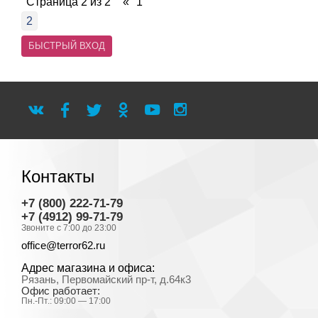
Страница
2
из
2
«
1
2
Контакты
+7 (800) 222-71-79
+7 (4912) 99-71-79
Звоните с 7:00 до 23:00
office@terror62.ru
Адрес магазина и офиса:
Рязань, Первомайский пр-т, д.64к3
Офис работает:
Пн.-Пт.: 09:00 — 17:00