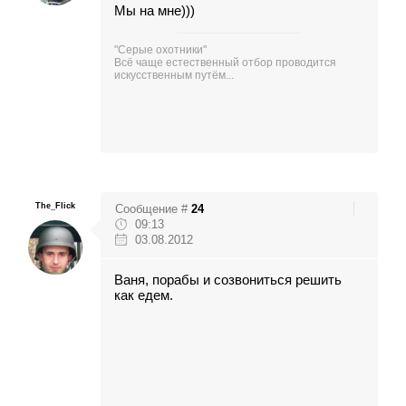
Мы на мне)))
"Серые охотники"
Всё чаще естественный отбор проводится
искусственным путём...
The_Flick
Сообщение #
24
09:13
03.08.2012
Ваня, порабы и созвониться решить
как едем.