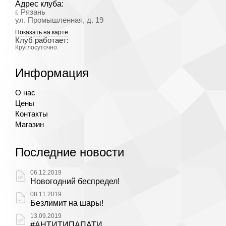
Адрес клуба:
г. Рязань
ул. Промышленная, д. 19
Показать на карте
Клуб работает:
Круглосуточно.
Информация
О нас
Цены
Контакты
Магазин
Последние новости
06.12.2019
Новогодний беспредел!
08.11.2019
Безлимит на шары!
13.09.2019
#АНТИТИПАПАТИ