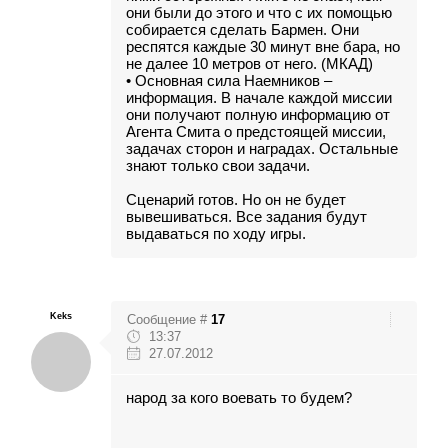
они были до этого и что с их помощью
собирается сделать Бармен. Они
респятся каждые 30 минут вне бара, но
не далее 10 метров от него. (МКАД)
• Основная сила Наемников –
информация. В начале каждой миссии
они получают полную информацию от
Агента Смита о предстоящей миссии,
задачах сторон и наградах. Остальные
знают только свои задачи.
Сценарий готов. Но он не будет
вывешиваться. Все задания будут
выдаваться по ходу игры.
Keks
Сообщение #
17
13:37
27.07.2012
народ за кого воевать то будем?