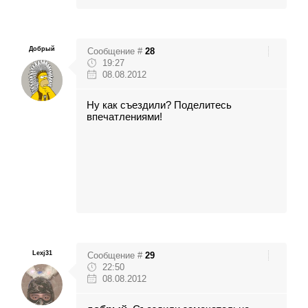
Добрый
Сообщение #
28
19:27
08.08.2012
Ну как съездили? Поделитесь
впечатлениями!
Lexj31
Сообщение #
29
22:50
08.08.2012