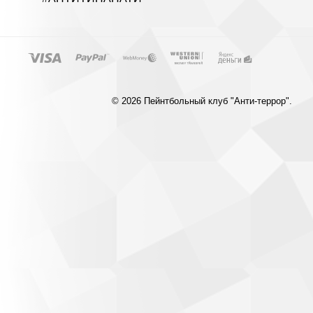
© 2026 Пейнтбольный клуб "Анти-террор".