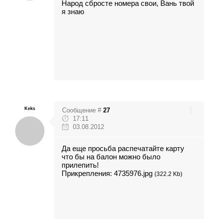
Народ сбросте номера свои, Вань твой
я знаю
Keks
Сообщение #
27
17:11
03.08.2012
Да еще просьба распечатайте карту
что бы на балон можно было
прилепить!
Прикрепления:
4735976.jpg
(322.2 Kb)