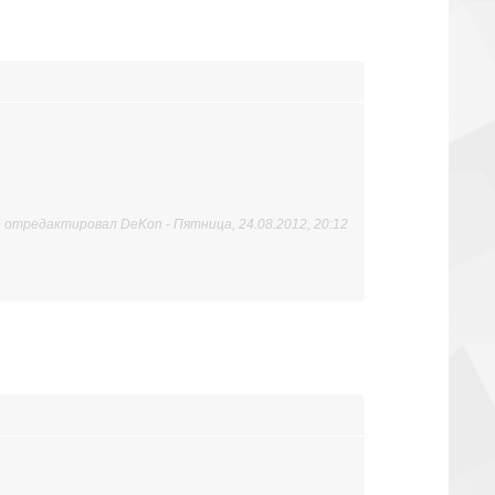
 отредактировал
DeKon
-
Пятница, 24.08.2012, 20:12