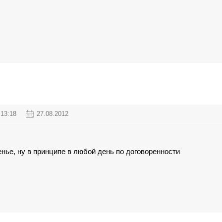
13:18
27.08.2012
енье, ну в принципе в любой день по договоренности