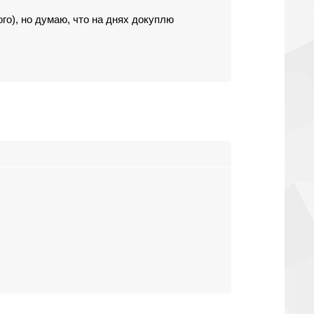
го), но думаю, что на днях докуплю