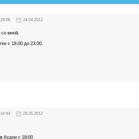
19:06
24.04.2012
 со мной.
тке с 18.00 до 23.00.
14:44
28.05.2012
в будни с 18:00