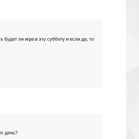
ь будет ли игра в эту субботу и если да, то
от день?