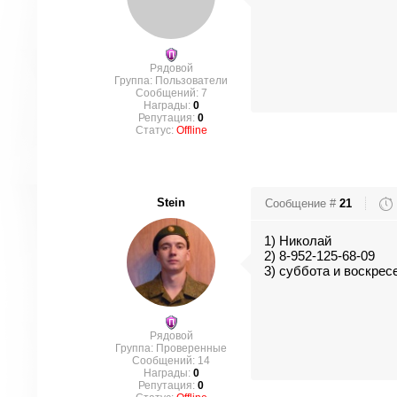
Рядовой
Группа: Пользователи
Сообщений:
7
Награды:
0
Репутация:
0
Статус:
Offline
Stein
Сообщение #
21
1) Николай
2) 8-952-125-68-09
3) суббота и воскрес
Рядовой
Группа: Проверенные
Сообщений:
14
Награды:
0
Репутация:
0