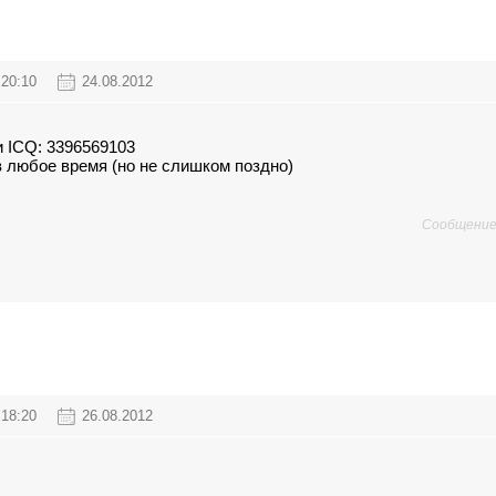
20:10
24.08.2012
ли ICQ: 3396569103
а в любое время (но не слишком поздно)
Сообщение
18:20
26.08.2012