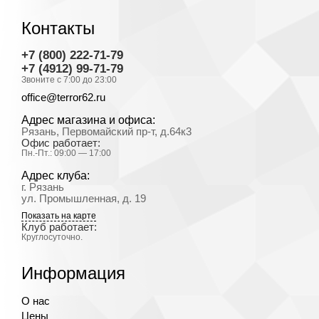
Контакты
+7 (800) 222-71-79
+7 (4912) 99-71-79
Звоните с 7:00 до 23:00
office@terror62.ru
Адрес магазина и офиса:
Рязань, Первомайский пр-т, д.64к3
Офис работает:
Пн.-Пт.: 09:00 — 17:00
Адрес клуба:
г. Рязань
ул. Промышленная, д. 19
Показать на карте
Клуб работает:
Круглосуточно.
Информация
О нас
Цены