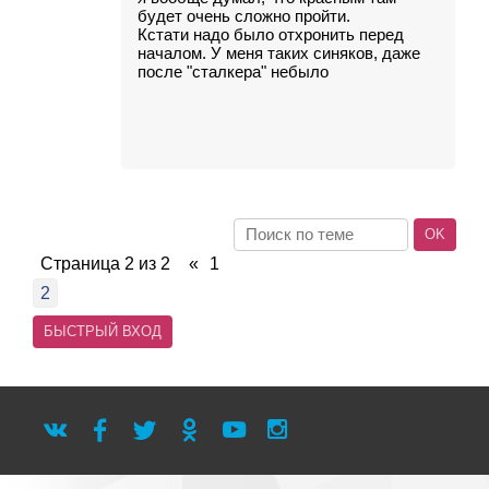
будет очень сложно пройти.
Кстати надо было отхронить перед
началом. У меня таких синяков, даже
после "сталкера" небыло
Страница
2
из
2
«
1
2