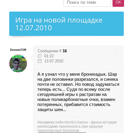
Игра на новой площадке
12.07.2010
DevastaTOR
Сообщение #
16
01:22
13.07.2010
А я узнал что у меня бронекадык. Шар
на две половинки разрезался, и синяка
почти не оставил. Но повод задуматься
теперь есть... Судя по всему после
сегодняшней игры к растратам на
новые поликарбонатные очки, взамен
потерянных, прибавится стоимость
защиты шеи...
Ненавижу пейнтбол!(с) Капон - фраза которую
необходимо произносить при загрузке
транспортных баллонов.