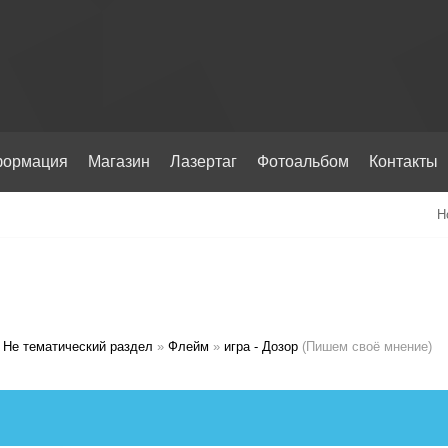
ормация
Магазин
Лазертаг
Фотоальбом
Контакты
Н
Не тематический раздел
»
Флейм
»
игра - Дозор
(Пишем своё мнение)