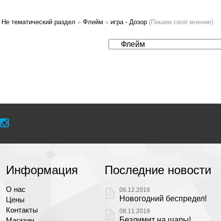
Не тематический раздел
»
Флейм
»
игра - Дозор
(Пишем своё мнение)
Информация
Последние новости
О нас
06.12.2019
Новогодний беспредел!
Цены
Контакты
08.11.2019
Безлимит на шары!
Магазин