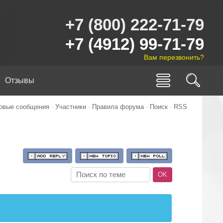
+7 (800) 222-71-79
+7 (4912) 99-71-79
Вам перезвонить?
Отзывы
овые сообщения
·
Участники
·
Правила форума
·
Поиск
·
RSS