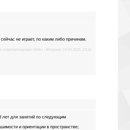
сейчас не играет, по каким либо причинам.
е отредактировал
ONIks
-
Вторник, 16.03.2010, 23:16
8 лет для занятий по следующим
ышимости и ориентации в пространстве;