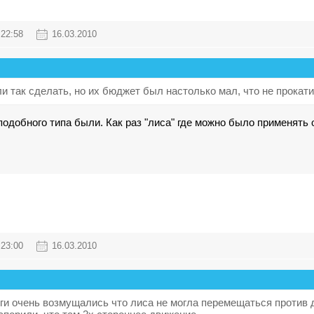
22:58
16.03.2010
и так сделать, но их бюджет был настолько мал, что не прокати
подобного типа были. Как раз "лиса" где можно было применять о
23:00
16.03.2010
рги очень возмущались что лиса не могла перемещаться против