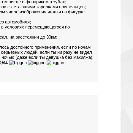
том числе с фонариком в зубах;
гаров с летающими тарелками пришельцев;
ом числе изображения иголки на фигурке
без автомобиля;
ле в условиях перемещающегося по
исал, на расстоянии до 30км;
лось достойного применения, если по ночам
 серьёзных людей, если ты ни разу не видел
я ночью (даже если ты девушка без макияжа),
ждём.