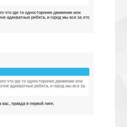
 того что где то односторонее движение или
лне адекватные ребята, и город мы все за это
у того что где то односторонее движение или
полне адекватные ребята, и город мы все за
а вас, правда в первой лиге.