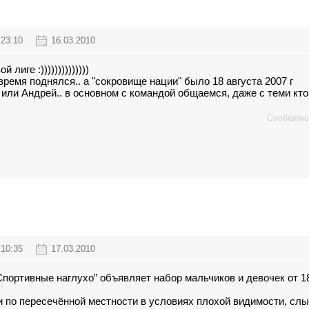
23:10
16.03.2010
лиге :))))))))))))))
время поднялся.. а "сокровище нации" было 18 августа 2007 г
или Андрей.. в основном с командой общаемся, даже с теми кто 
Сообщени
10:35
17.03.2010
Спортивные наглухо” объявляет набор мальчиков и девочек от 1
и по пересечённой местности в условиях плохой видимости, сл